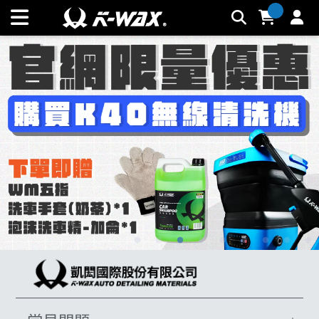
K-WAX凱閎國際股份有限公司｜台灣汽車美容材料領導品牌 |
K-WAX台灣汽車美容材料