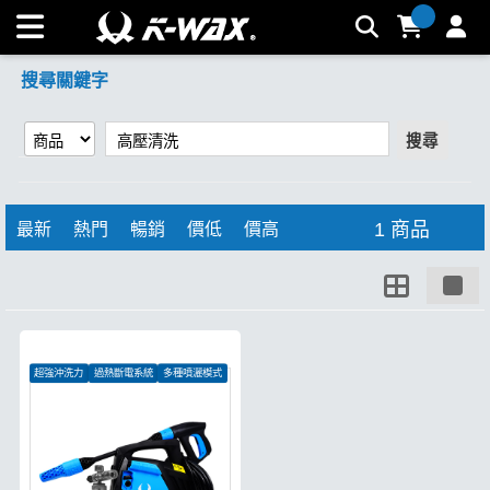
【高壓清洗】搜尋結果 | K-WAX台灣汽車美容材料
搜尋關鍵字
搜尋
1 商品
最新
熱門
暢銷
價低
價高
超強沖洗力
過熱斷電系統
多種噴灑模式