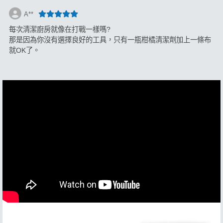
A**
每次清潔廚房就像在打戰一樣嗎?
那是因為你沒有選擇良好的工具，只有一瓶柑橘清潔劑加上一條布
就OK了。