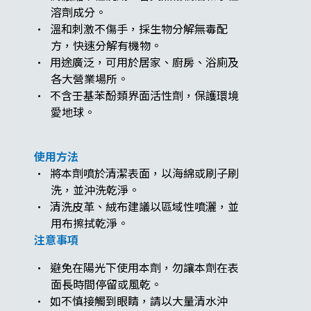
溶劑成分。
· 溫和刺激不傷手，採生物分解無毒配
方，快速分解有機物。
· 用途廣泛，可用於居家、廚房、浴廁及
各大營業場所。
· 不含壬基苯酚類界面活性劑，保護環境
愛地球。
使用方法
· 將本劑噴於清潔表面，以海綿或刷子刷
洗，並沖洗乾淨。
· 清洗皮革、絨布建議以區域性噴灑，並
用布擦拭乾淨。
注意事項
· 避免在陽光下使用本劑，勿讓本劑在表
面長時間停留或風乾。
· 如不慎接觸到眼睛，請以大量清水沖