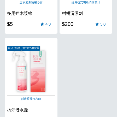
居家清潔使用必備
適合各式場所清潔去汙
多用途木漿棉
柑橘清潔劑
$5
$200
4.9
5.0
氟分子結構
適用於各種材質
絕佳潑水抗汙
創造超潑水表面
抗汙潑水蠟