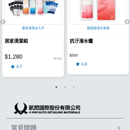
愛家清潔必入手
創造超潑水表面
居家清潔組
抗汙潑水蠟
$1,280
$500
$1,504
4.8
4.7
常見問題