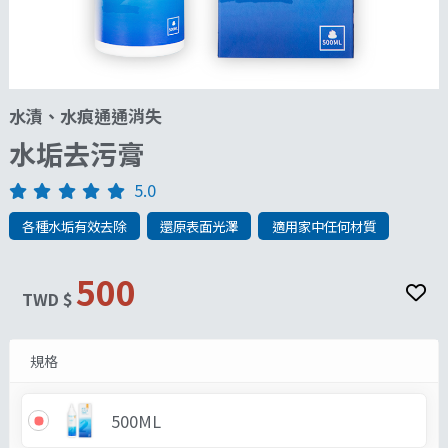
水漬、水痕通通消失
水垢去污膏
5.0
各種水垢有效去除
還原表面光澤
適用家中任何材質
500
TWD $
規格
500ML