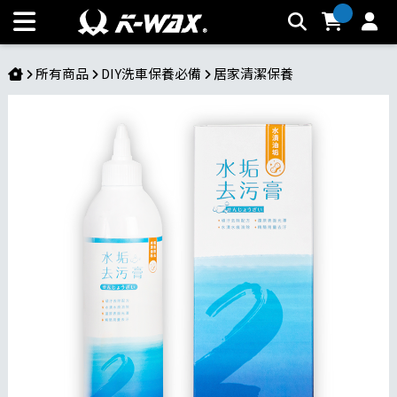
水垢去污膏 | K-WAX台灣汽車美容材料
所有商品
DIY洗車保養必備
居家清潔保養