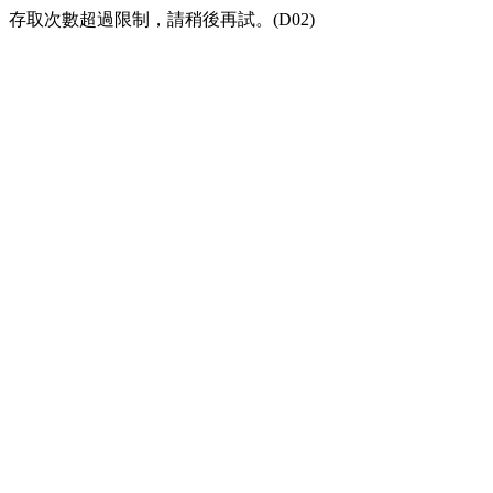
存取次數超過限制，請稍後再試。(D02)