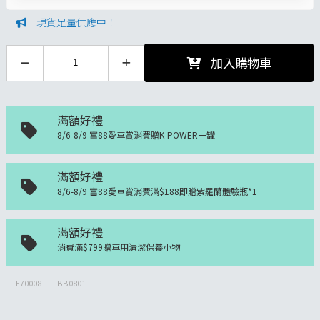
現貨足量供應中！
加入購物車
滿額好禮
8/6-8/9 富88愛車賞消費贈K-POWER一罐
滿額好禮
8/6-8/9 富88愛車賞消費滿$188即贈紫羅蘭體驗瓶*1
滿額好禮
消費滿$799贈車用清潔保養小物
E70008
BB0801