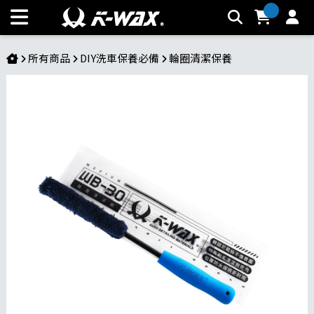
WB-30輪圈清潔刷 | K-WAX台灣汽車美容材料
所有商品
DIY洗車保養必備
輪圈清潔保養