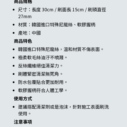
商品規格
尺寸：長度 30cm / 刷面長 15cm / 刷頭直徑
27mm
材質：韓國進口特殊尼龍絲、軟膠握柄
產地：中國
商品特色
韓國進口特殊尼龍絲，溫和材質不傷表面。
極柔軟毛絲油汙不噴濺。
反絲纖維絕佳清潔力。
刷體緊密清潔無死角。
防水包覆貼合更加耐用。
軟膠握柄符合人體工學。
使用方式
建議搭配清潔劑或是泡沫，針對施工表面刷洗
使用。
注意事項