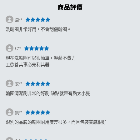
商品評價
周**
洗輪圈非常好用，不會刮傷輪圈。
C**
現在洗輪圈可以很簡單，輕鬆不費力
工欲善其事必先利其器
安**
輪圈清潔刷非常的好刷,缺點就是有點太小隻
凱**
跟別的品牌的輪圈耐用度差很多，而且包裝質感很好