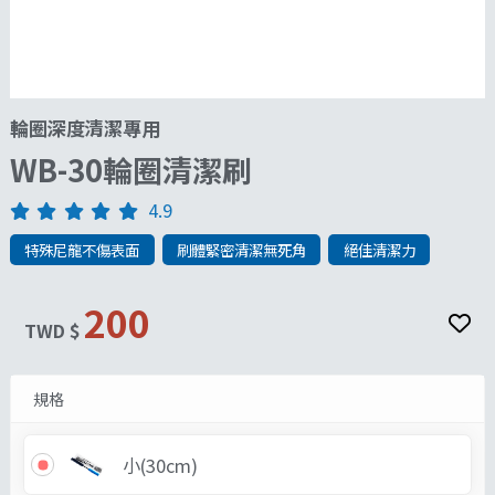
輪圈深度清潔專用
WB-30輪圈清潔刷
4.9
特殊尼龍不傷表面
刷體緊密清潔無死角
絕佳清潔力
200
TWD $
規格
小(30cm)