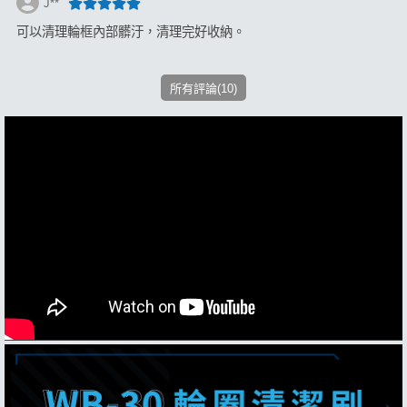
J**
可以清理輪框內部髒汙，清理完好收納。
所有評論(10)