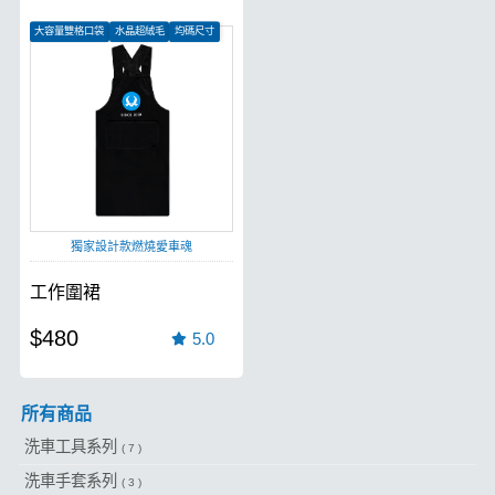
大容量雙格口袋
水晶超絨毛
均碼尺寸
獨家設計款燃燒愛車魂
工作圍裙
$480
5.0
所有商品
洗車工具系列
( 7 )
洗車手套系列
( 3 )