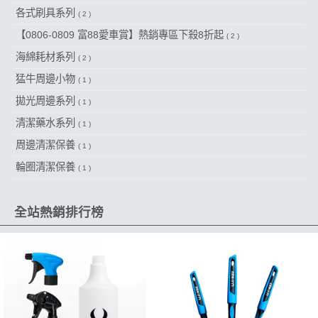
各式刷具系列
( 2 )
【0806-0809 富88愛車賞】熱銷專區下殺8折起
( 2 )
海綿耗材系列
( 2 )
猛牛周邊小物
( 1 )
拋光周邊系列
( 1 )
清潔藥水系列
( 1 )
周邊清潔保養
( 1 )
輪圈清潔保養
( 1 )
全站熱銷排行榜