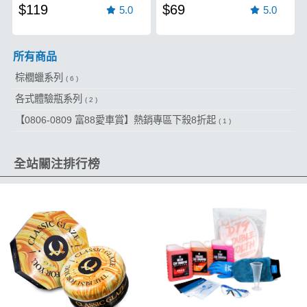
$119
$69
5.0
5.0
所有商品
棕櫚蠟系列
( 6 )
各式體驗瓶系列
( 2 )
【0806-0809 富88愛車賞】熱銷專區下殺8折起
( 1 )
全站關注排行榜