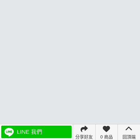
LINE 我們
分享好友
0 商品
回頂端