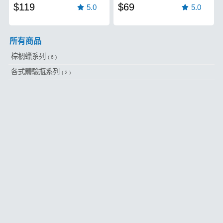
$119
$69
5.0
5.0
所有商品
棕櫚蠟系列
( 6 )
各式體驗瓶系列
( 2 )