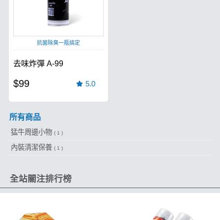
抗菌除臭一瓶搞定
去味炸彈 A-99
$99
5.0
所有商品
猛牛周邊小物
( 1 )
內裝清潔保養
( 1 )
全站關注排行榜