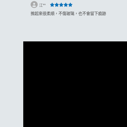
江**
擦起來很柔順，不傷玻璃，也不會留下痕跡