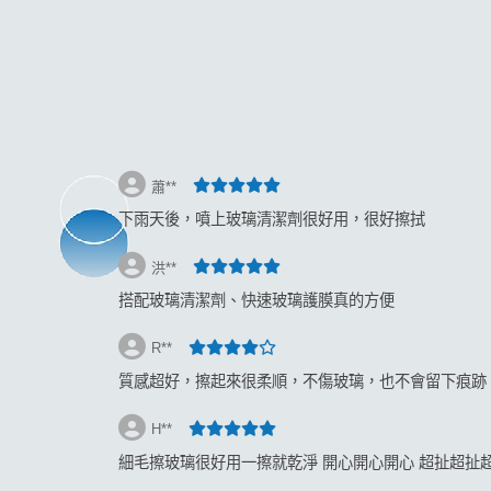
返回
蕭**
下雨天後，噴上玻璃清潔劑很好用，很好擦拭
洪**
搭配玻璃清潔劑、快速玻璃護膜真的方便
R**
質感超好，擦起來很柔順，不傷玻璃，也不會留下痕跡
H**
細毛擦玻璃很好用一擦就乾淨 開心開心開心 超扯超扯