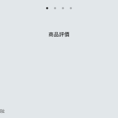
加入購物車
商品評價
超扯