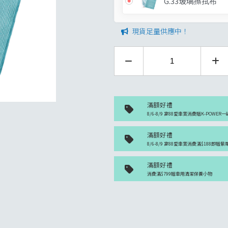
G.33玻璃擦拭布
現貨足量供應中！
滿額好禮
8/6-8/9 富88愛車賞消費贈K-POWER一
滿額好禮
8/6-8/9 富88愛車賞消費滿$188即贈
滿額好禮
消費滿$799贈車用清潔保養小物