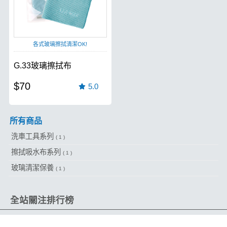
各式玻璃擦拭清潔OK!
G.33玻璃擦拭布
$70
5.0
所有商品
洗車工具系列
( 1 )
擦拭吸水布系列
( 1 )
玻璃清潔保養
( 1 )
全站關注排行榜