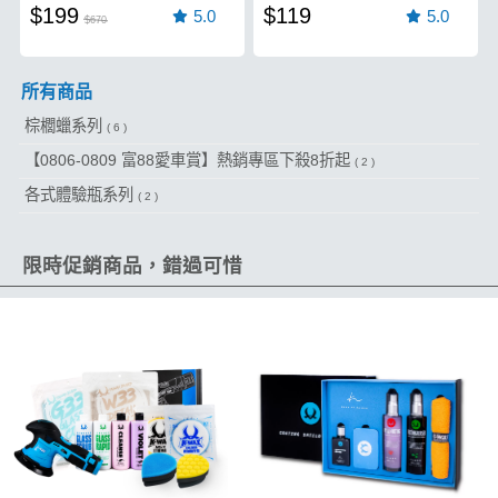
$199
$119
5.0
5.0
$670
所有商品
棕櫚蠟系列
( 6 )
【0806-0809 富88愛車賞】熱銷專區下殺8折起
( 2 )
各式體驗瓶系列
( 2 )
限時促銷商品，錯過可惜