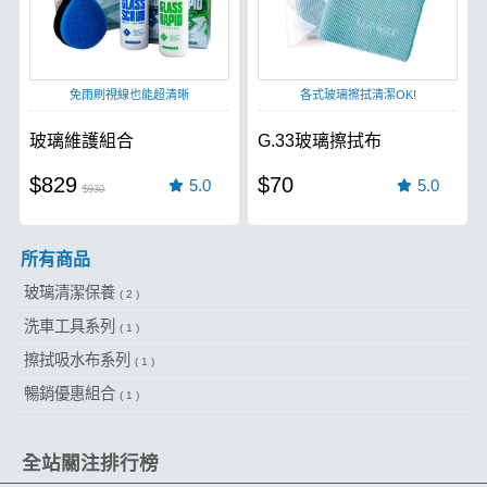
免雨刷視線也能超清晰
各式玻璃擦拭清潔OK!
玻璃維護組合
G.33玻璃擦拭布
$829
$70
5.0
5.0
$930
所有商品
玻璃清潔保養
( 2 )
洗車工具系列
( 1 )
擦拭吸水布系列
( 1 )
暢銷優惠組合
( 1 )
全站關注排行榜