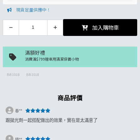
現貨足量供應中！
加入購物車
滿額好禮
消費滿$799贈車用清潔保養小物
BB1018
BB1018
商品評價
春**
跟拋光劑一起搭配做出的效果，實在是太滿意了
陳**