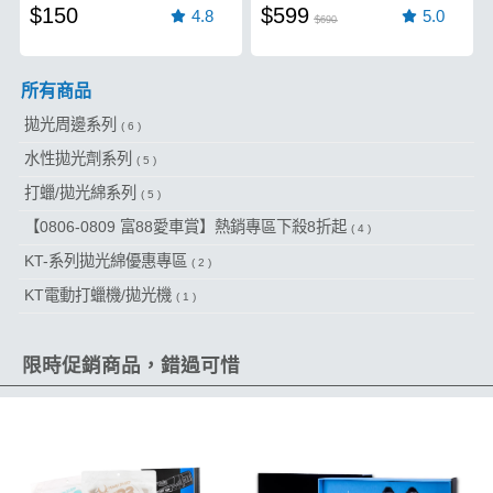
$150
$599
4.8
5.0
$690
所有商品
拋光周邊系列
( 6 )
水性拋光劑系列
( 5 )
打蠟/拋光綿系列
( 5 )
【0806-0809 富88愛車賞】熱銷專區下殺8折起
( 4 )
KT-系列拋光綿優惠專區
( 2 )
KT電動打蠟機/拋光機
( 1 )
限時促銷商品，錯過可惜