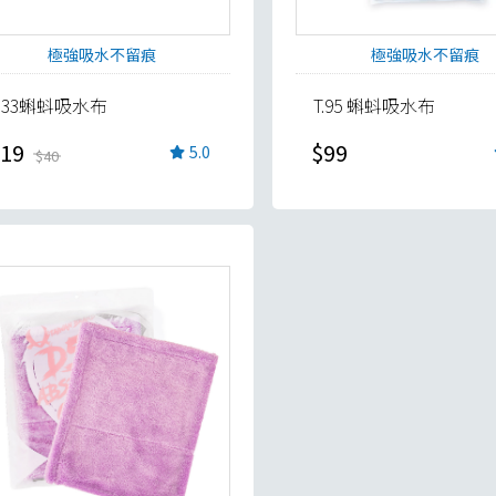
極強吸水不留痕
極強吸水不留痕
T.33蝌蚪吸水布
T.95 蝌蚪吸水布
19
$99
5.0
$40