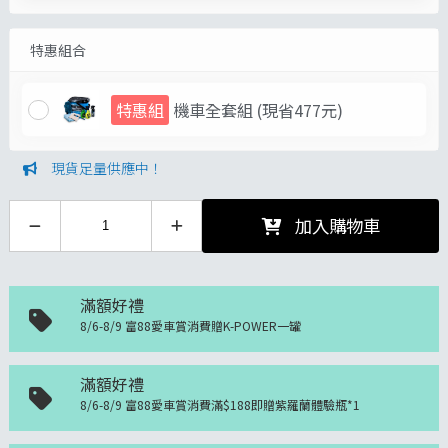
特惠組合
特惠組
機車全套組
(現省477元)
現貨足量供應中！
加入購物車
滿額好禮
8/6-8/9 富88愛車賞消費贈K-POWER一罐
滿額好禮
8/6-8/9 富88愛車賞消費滿$188即贈紫羅蘭體驗瓶*1