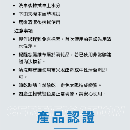
洗車後擦拭車上水分
下雨天機車坐墊擦拭
居家清潔後擦拭使用
注意事項
製作過程難免有棉絮，首次使用前建議先用清
水洗淨。
提醒您纖維布屬於消耗品，若已使用非常髒建
議淘汰換新。
清洗時建議使用奈米脫酯劑或中性清潔劑即
可。
晾乾時請自然陰乾，避免太陽造成變質。
如產生輕微褪色屬正常現象，請安心使用。