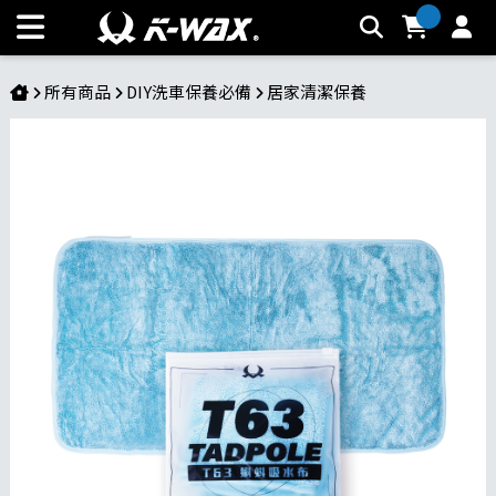
T.63蝌蚪吸水布 | K-WAX台灣汽車美容材料
所有商品
DIY洗車保養必備
居家清潔保養