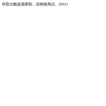
存取次數超過限制，請稍後再試。(D01)