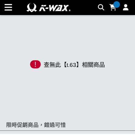
K-WAX凱閎國際股份有限公司｜台灣汽車美容材料領導品牌 |
K-WAX台灣汽車美容材料
!
查無此【t.63】相關商品
限時促銷商品，錯過可惜