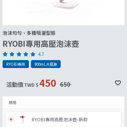
泡沫均勻、多種噴灑型態
RYOBI專用高壓泡沫壺
4.7
RYOBI專用
800mL大瓶身
450
活動價
650
TWD $
規格
RYOBI專用高壓泡沫壺-新款