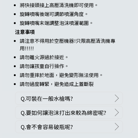
將快接頭接上高壓清洗機即可使用。
旋轉噴嘴後端可調節噴灑角度。
旋轉噴嘴末端調整泡沫噴灑範圍。
注意事項
請注意不得用於空壓機器!只限高壓清洗機專
用!!!!!
請勿離火源過於接近。
請勿讓孩童自行操作。
請勿重摔於地面，避免變形無法使用。
請勿過度轉緊，避免造成上蓋斷裂
Q.可裝在一般水槍嗎?
Q.要如何讓泡沫打出來較為綿密呢?
Q.會不會容易破瓶呢?