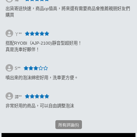
出貨寄送快速，商品cp值高，將來還有需要商品會推薦親朋好友們
購買
丫**
搭配RYOBI（AJP-2100)靜音型超好用！
真是洗車好夥伴！
S**
噴出來的泡沫綿密好用，洗車更方便。
譚**
非常好用的商品，可以自由調整泡沫
所有評論(6)