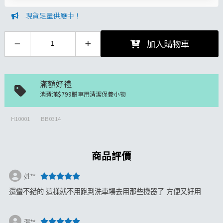
現貨足量供應中！
加入購物車
滿額好禮
消費滿$799贈車用清潔保養小物
H10001
BB0314
商品評價
姓**
還蠻不錯的 這樣就不用跑到洗車場去用那些機器了 方便又好用
湯**