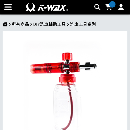
RYOBI專用高壓泡沫壺 | K-WAX台灣汽車美容材料
所有商品
DIY洗車輔助工具
洗車工具系列