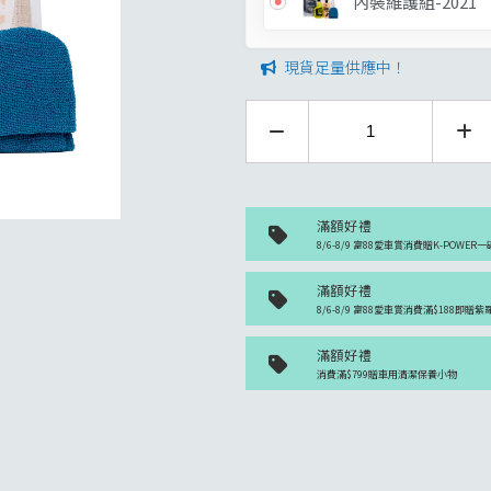
內裝維護組-2021
現貨足量供應中！
滿額好禮
8/6-8/9 富88愛車賞消費贈K-POWER一
滿額好禮
8/6-8/9 富88愛車賞消費滿$188即贈
滿額好禮
消費滿$799贈車用清潔保養小物