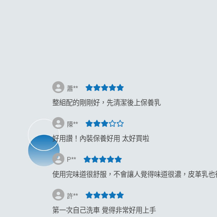
返回
蕭**
整組配的剛剛好，先清潔後上保養乳
陳**
好用讚！內裝保養好用 太好買啦
P**
使用完味道很舒服，不會讓人覺得味道很濃，皮革乳也
許**
第一次自己洗車 覺得非常好用上手