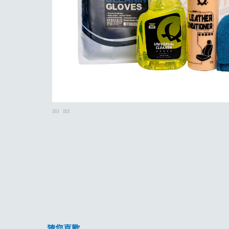
D03
D03
猜您喜歡