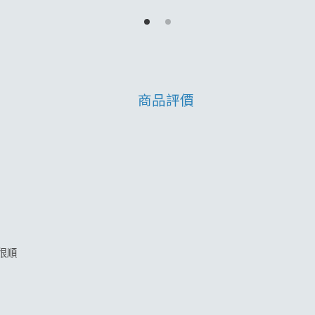
加入購物車
商品評價
很順