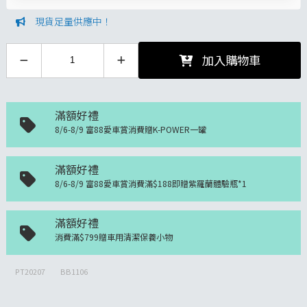
現貨足量供應中！
加入購物車
滿額好禮
8/6-8/9 富88愛車賞消費贈K-POWER一罐
滿額好禮
8/6-8/9 富88愛車賞消費滿$188即贈紫羅蘭體驗瓶*1
滿額好禮
消費滿$799贈車用清潔保養小物
PT20207
BB1106