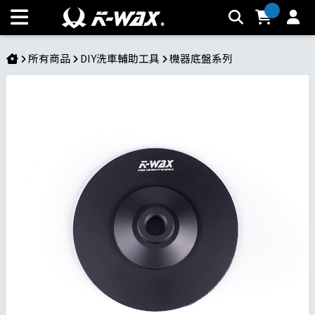
鋁合金底盤 | K-WAX台灣汽車美容材料
所有商品
DIY洗車輔助工具
機器底盤系列