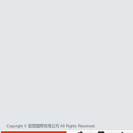
常見問題
聯絡K-WAX
合作廠商
關注K-WAX
Copyright © 凱閎國際有限公司 All Rights Reserved.