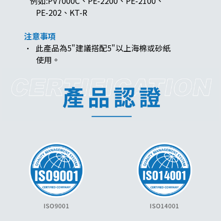
例如:PV7000C、PE-2200、PE-2100、
PE-202、KT-R
注意事項
· 此產品為5"建議搭配5"以上海棉或砂紙
使用。