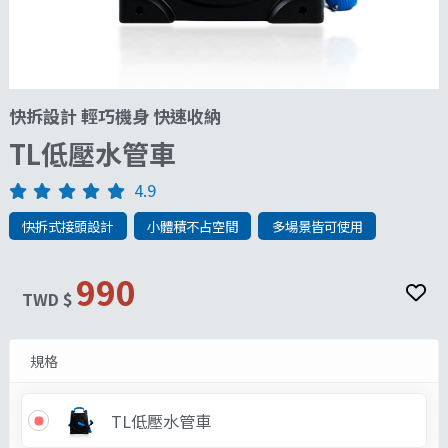
快拆設計 輕巧機身 快速收納
TL低壓水管車
4.9
快拆式接頭設計
小體積不占空間
多場景皆可使用
990
TWD $
規格
TL低壓水管車