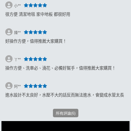
小**
很方便 清潔地毯 家中地板 都很好用
陳**
好操作方便，值得推薦大家購買！
丫**
操作方便、洗車必、澆花、必備好幫手，值得推薦大家購買！
阿**
進水設計不太良好，水壓不大的話反而無法進水，會變成水管太長
所有評論(6)