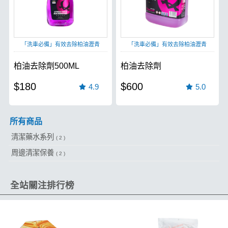
「洗車必備」有效去除柏油瀝青
「洗車必備」有效去除柏油瀝青
柏油去除劑500ML
柏油去除劑
$180
$600
4.9
5.0
所有商品
清潔藥水系列
( 2 )
周邊清潔保養
( 2 )
全站關注排行榜