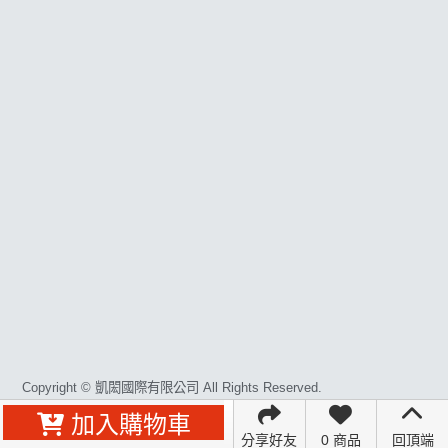
常見問題
聯絡K-WAX
合作廠商
關注K-WAX
Copyright © 凱閎國際有限公司 All Rights Reserved.
加入購物車
分享好友
0 商品
回頂端