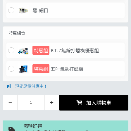
黑-細目
特惠組合
特惠組
KT-Z無線打蠟機優惠組
特惠組
五吋氣動打蠟機
現貨足量供應中！
加入購物車
滿額好禮