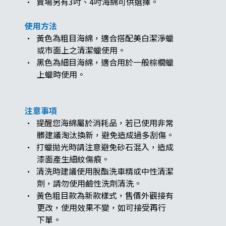
· 賣場另有3吋、4吋海綿可供選擇。
使用方法
· 黃色為粗目海綿，適合搭配美白潔淨蠟
或市面上之清潔蠟使用。
· 黑色為細目海綿，適合用於一般棕櫚蠟
上蠟時使用。
注意事項
· 提醒您海綿屬於消耗品，若已使用非常
髒建議淘汰換新，避免造成過多刮傷。
· 打蠟拋光時請注意避免砂石混入，造成
漆面產生細紋傷痕。
· 清洗時建議使用脫酯洗車精或中性清潔
​​​​​​​​​​​​​​ 劑，請勿使用鹼性洗劑清洗。
· 黃色粗目款為新款樣式，售價外觀接有
更改，使用效果不變，如可接受再行
下單。