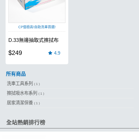
CP值極高!自助洗車首選!
D.33無邊抽取式擦拭布
$249
4.9
所有商品
洗車工具系列
( 1 )
擦拭吸水布系列
( 1 )
居家清潔保養
( 1 )
全站熱銷排行榜