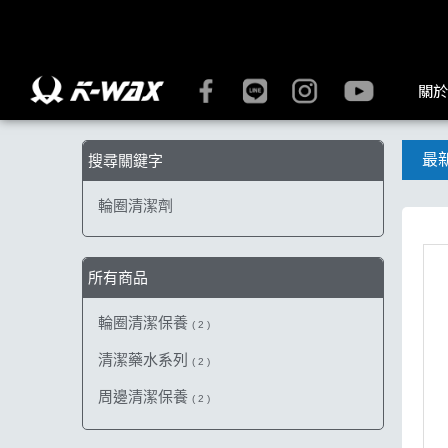
【輪圈清潔劑】搜尋結果 | K-WAX台灣汽車美容材料
關於
最
搜尋關鍵字
輪圈清潔劑
所有商品
輪圈清潔保養
( 2 )
清潔藥水系列
( 2 )
周邊清潔保養
( 2 )