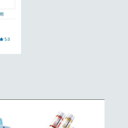
用
5.0