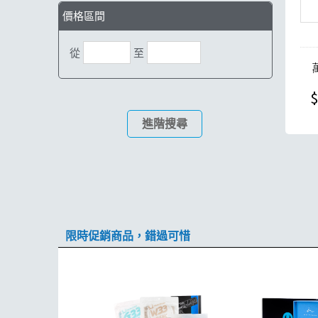
價格區間
從
至
$
進階搜尋
限時促銷商品，錯過可惜