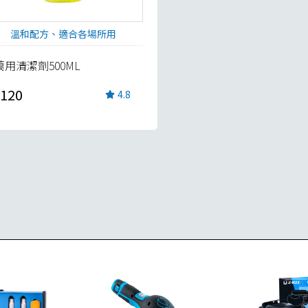
溫和配方、適合各場所用
萬用清潔劑500ML
120
4.8