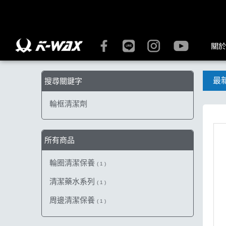
【輪框清潔劑】搜尋結果 | K-WAX台灣汽車美容材料
關於
最
搜尋關鍵字
輪框清潔劑
所有商品
輪圈清潔保養
( 1 )
清潔藥水系列
( 1 )
周邊清潔保養
( 1 )