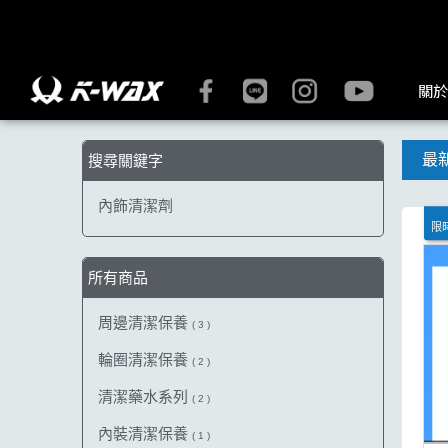
【內飾清潔劑】搜尋結果 | K-WAX台灣汽車美容材料
關於
最
搜尋關鍵字
內飾清潔劑
限時
所有商品
周邊清潔保養
( 3 )
輪圈清潔保養
( 2 )
清潔藥水系列
( 2 )
內裝清潔保養
( 1 )