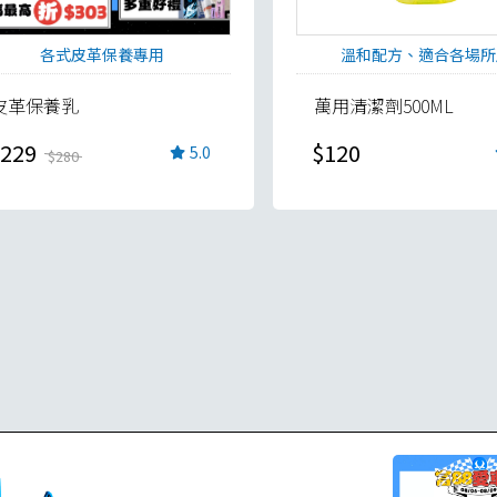
各式皮革保養專用
溫和配方、適合各場所
皮革保養乳
萬用清潔劑500ML
229
$120
5.0
$280