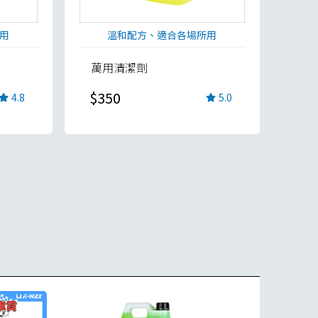
用
溫和配方、適合各場所用
萬用清潔劑
$350
4.8
5.0