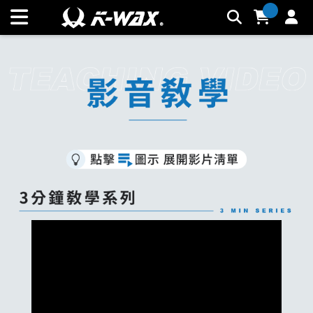
【2023 洗車大全】汽車影音教學 | K-WAX台灣汽車美容材料