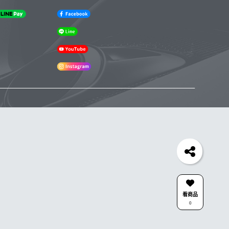
看商品
0