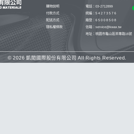
購物說明
電話：03-2712899
付款方式
統編：5 4 2 7 3 5 7 6
配送方式
廠登：6 5 0 0 8 5 0 8
隱私權條款
信箱：service@kwax.tw
地址：桃園市龜山區茶專路16號
©
2026 凱閎國際股份有限公司 All Rights Reserved.