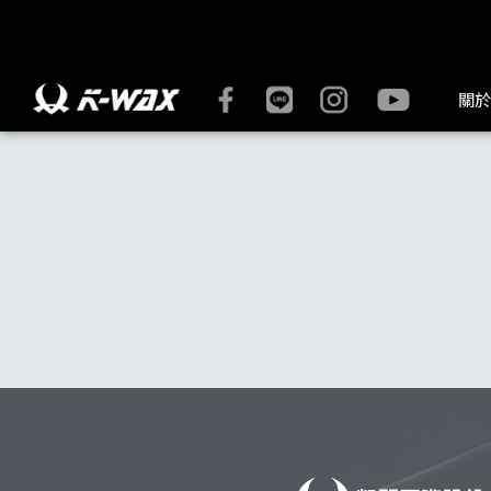
K-WAX凱閎國際股份有限公司｜台灣汽車美容材料領導品牌 | K
關於