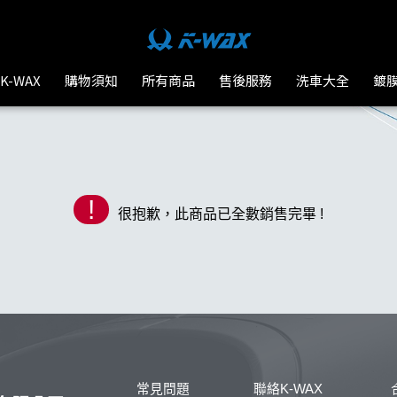
-WAX台灣汽車美容材料
K-WAX
購物須知
所有商品
售後服務
洗車大全
鍍
!
很抱歉，此商品已全數銷售完畢 !
常見問題
聯絡K-WAX