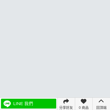
LINE 我們
分享好友
0 商品
回頂端