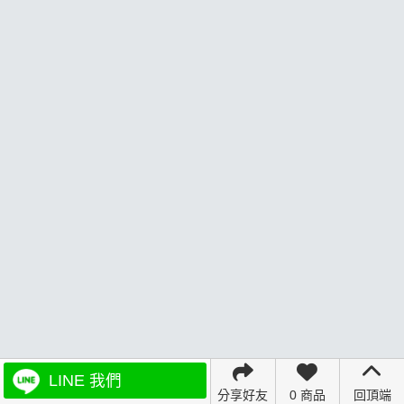
LINE 我們
分享好友
0 商品
回頂端