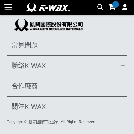
SN-480 陶瓷鍍膜_疏水性檢測 | K-WAX台灣汽車美容材料
常見問題
聯絡K-WAX
合作廠商
關注K-WAX
Copyright © 凱閎國際有限公司 All Rights Reserved.