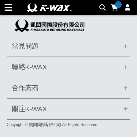
第九元素-引擎系統強化劑_RoHS | K-WAX台灣汽車美容材料
常見問題
聯絡K-WAX
合作廠商
關注K-WAX
Copyright © 凱閎國際有限公司 All Rights Reserved.