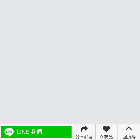
LINE 我們
分享好友
0 商品
回頂端