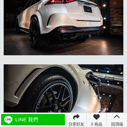
LINE 我們
分享好友
0 商品
回頂端