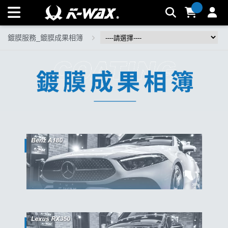
鍍膜服務_鍍膜成果相簿 | K-WAX台灣汽車美容材料
鍍膜服務_鍍膜成果相簿