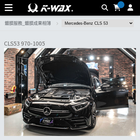
Mercedes-Benz CLS 53 | K-WAX台灣汽車美容材料
鍍膜服務_鍍膜成果相簿
CLS53 970-1005