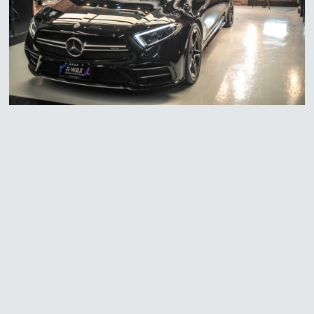
常見問題
聯絡K-WAX
合作廠商