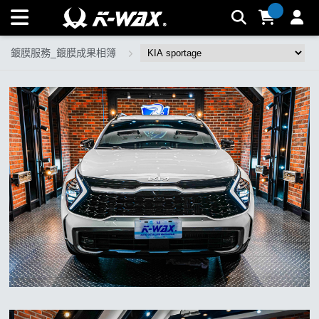
KIA sportage | K-WAX台灣汽車美容材料
鍍膜服務_鍍膜成果相簿