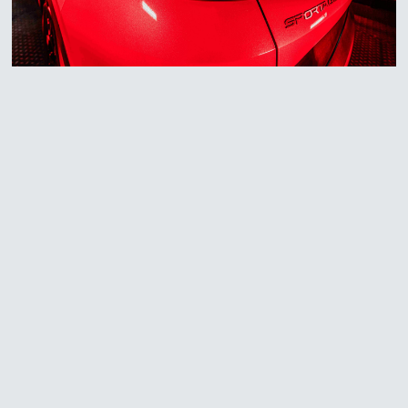
常見問題
聯絡K-WAX
合作廠商