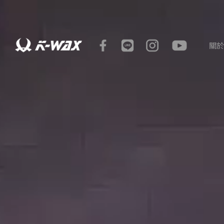
K-WAX凱閎國際股份有限公司｜台灣汽車美容材料領導品牌
關於