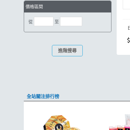
價格區間
從
至
$
進階搜尋
全站關注排行榜