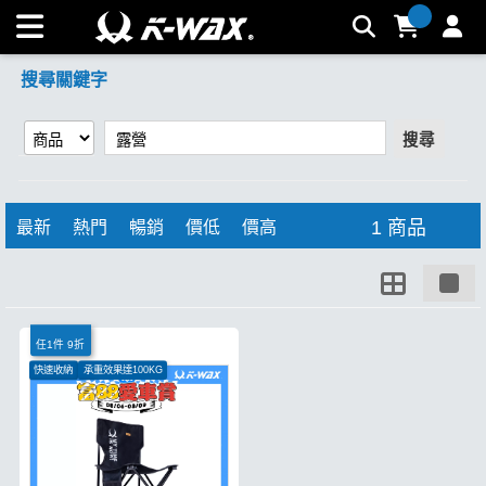
【露營】搜尋結果 | K-WAX台灣汽車美容材料
搜尋關鍵字
搜尋
1 商品
最新
熱門
暢銷
價低
價高
任1件 9折
快速收納
承重效果達100KG
側邊口袋設計