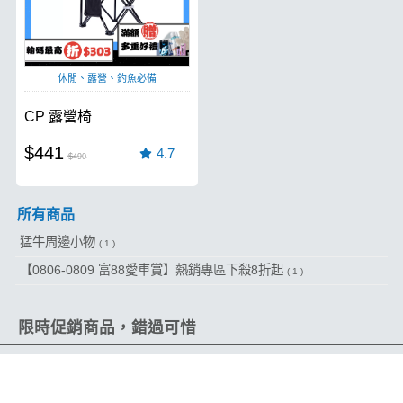
休閒、露營、釣魚必備
CP 露營椅
$441
4.7
$490
所有商品
猛牛周邊小物
( 1 )
【0806-0809 富88愛車賞】熱銷專區下殺8折起
( 1 )
限時促銷商品，錯過可惜