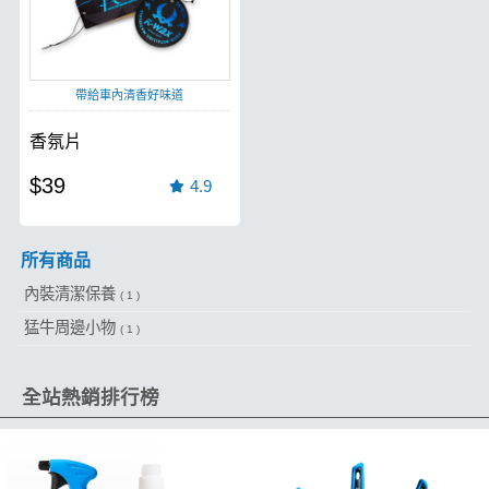
帶給車內清香好味道
香氛片
$39
4.9
所有商品
內裝清潔保養
( 1 )
猛牛周邊小物
( 1 )
全站熱銷排行榜