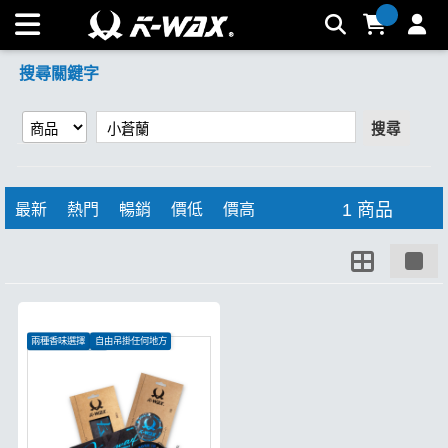
【小蒼蘭】搜尋結果 | K-WAX台灣汽車美容材料
搜尋關鍵字
搜尋
1 商品
最新
熱門
暢銷
價低
價高
兩種香味選擇
自由吊掛任何地方
營造頂級車內氛圍