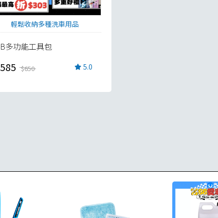
輕鬆收納多種洗車用品
TB多功能工具包
585
5.0
$650