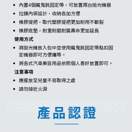
內置4個魔鬼氈固定帶，可放置兩台拋光機器
拉鍊內袋設計，收納各加方便
橡膠提把，取代塑膠提把更加耐用不斷裂
橡膠底墊，耐重耐磨耐震壽命更加延長
使用方式
將拋光機放入包中並使用魔鬼氈固定帶黏扣固
定機器即可方便攜帶。
將各式汽車美容用品依照個人喜好放置即可。
注意事項
應擺放至兒童不易取得之處
請勿接近火源