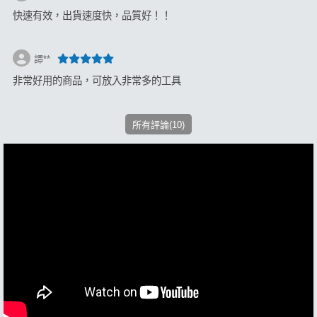
快速有效，出貨速度快，品質好！！
譚**
非常好用的商品，可放入非常多的工具
所有評論(10)