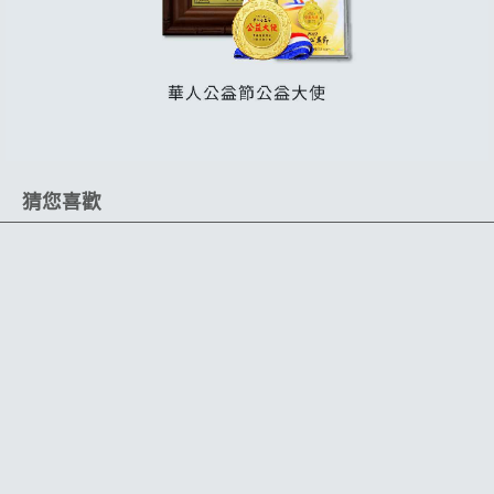
猜您喜歡
限時 17 折
限時 58 折
特選北極絨
輕鬆清潔縫隙
五指穿戴設計
可連續施工
保固一年
可用於上蠟施工、研磨拋光