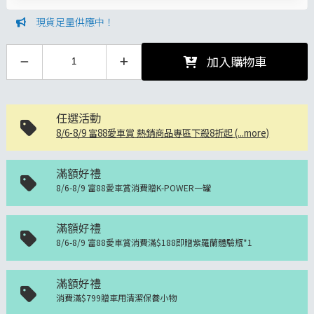
現貨足量供應中！
加入購物車
任選活動
8/6-8/9 富88愛車賞 熱銷商品專區下殺8折起 (...more)
滿額好禮
8/6-8/9 富88愛車賞消費贈K-POWER一罐
滿額好禮
8/6-8/9 富88愛車賞消費滿$188即贈紫羅蘭體驗瓶*1
滿額好禮
消費滿$799贈車用清潔保養小物