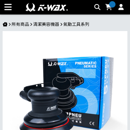
五吋氣動打蠟機 | K-WAX台灣汽車美容材料
所有商品
清潔美容機器
氣動工具系列