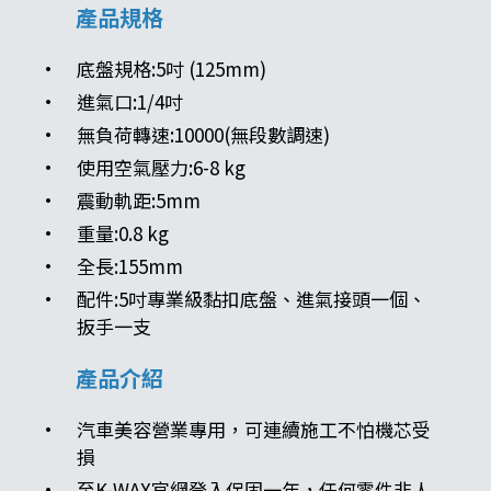
產品規格
底盤規格:5吋 (125mm)
進氣口:1/4吋
無負荷轉速:10000(無段數調速)
使用空氣壓力:6-8 kg
震動軌距:5mm
重量:0.8 kg
全長:155mm
配件:5吋專業級黏扣底盤、進氣接頭一個、
扳手一支
產品介紹
汽車美容營業專用，可連續施工不怕機芯受
損
至K-WAX官網登入保固一年，任何零件非人