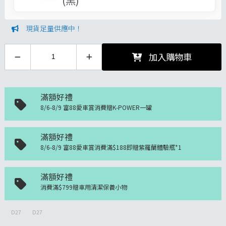
現貨足量供應中！
加入購物車
滿額好禮
8/6-8/9 富88愛車賞消費贈K-POWER一罐
滿額好禮
8/6-8/9 富88愛車賞消費滿$188即贈紫羅蘭體驗瓶*1
滿額好禮
消費滿$799贈車用清潔保養小物
D27
D27