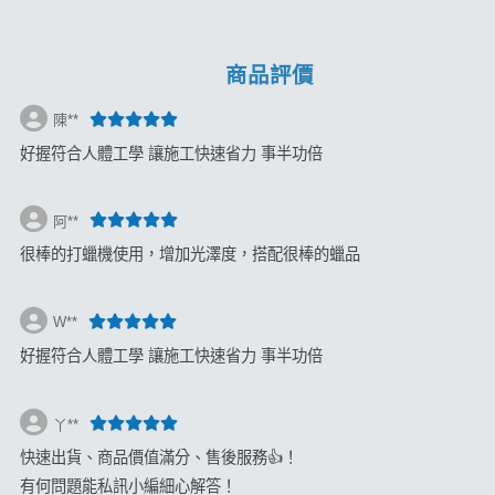
商品評價
陳**
好握符合人體工學 讓施工快速省力 事半功倍
阿**
很棒的打蠟機使用，增加光澤度，搭配很棒的蠟品
W**
好握符合人體工學 讓施工快速省力 事半功倍
丫**
快速出貨、商品價值滿分、售後服務👍！
有何問題能私訊小編細心解答！