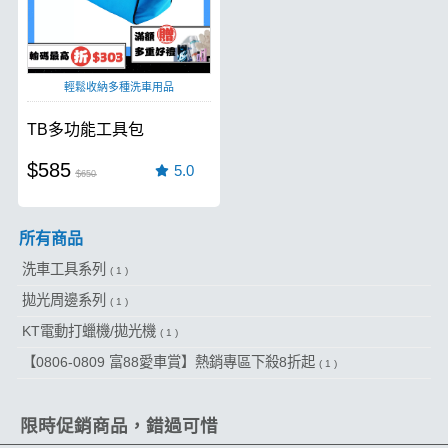
輕鬆收納多種洗車用品
TB多功能工具包
$585
5.0
$650
所有商品
洗車工具系列
( 1 )
拋光周邊系列
( 1 )
KT電動打蠟機/拋光機
( 1 )
【0806-0809 富88愛車賞】熱銷專區下殺8折起
( 1 )
限時促銷商品，錯過可惜