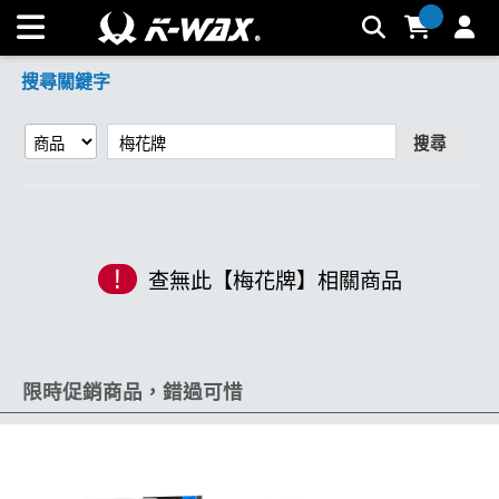
【梅花牌】搜尋結果 | K-WAX台灣汽車美容材料
搜尋關鍵字
搜尋
!
查無此【梅花牌】相關商品
限時促銷商品，錯過可惜