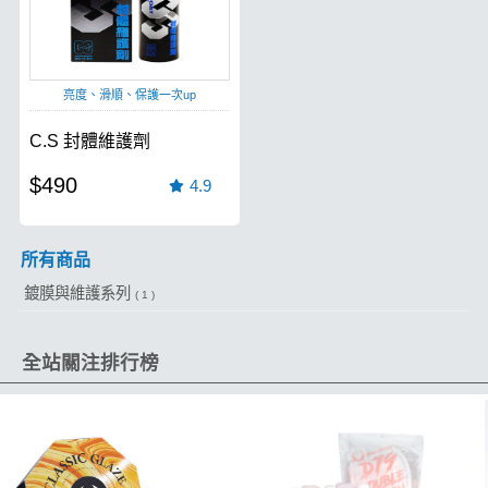
亮度、滑順、保護一次up
C.S 封體維護劑
$490
4.9
所有商品
鍍膜與維護系列
( 1 )
全站關注排行榜